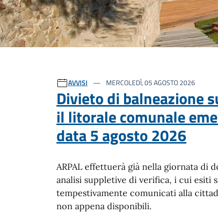
Ultime notizie
AVVISI
MERCOLEDÌ, 05 AGOSTO 2026
Divieto di balneazione s
il litorale comunale eme
data 5 agosto 2026
ARPAL effettuerà già nella giornata di 
analisi suppletive di verifica, i cui esiti
tempestivamente comunicati alla citta
non appena disponibili.