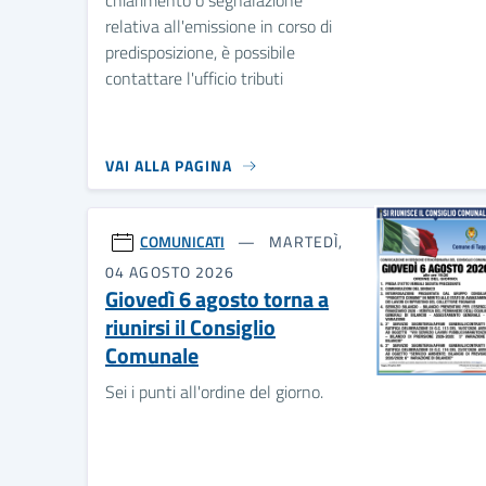
chiarimento o segnalazione
relativa all'emissione in corso di
predisposizione, è possibile
contattare l'ufficio tributi
VAI ALLA PAGINA
COMUNICATI
MARTEDÌ,
04 AGOSTO 2026
Giovedì 6 agosto torna a
riunirsi il Consiglio
Comunale
Sei i punti all'ordine del giorno.