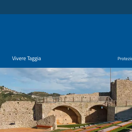
Vivere Taggia
Protezio