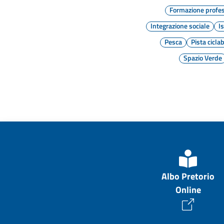
Formazione profe
Integrazione sociale
I
Pesca
Pista ciclab
Spazio Verde
Albo Pretorio
Online