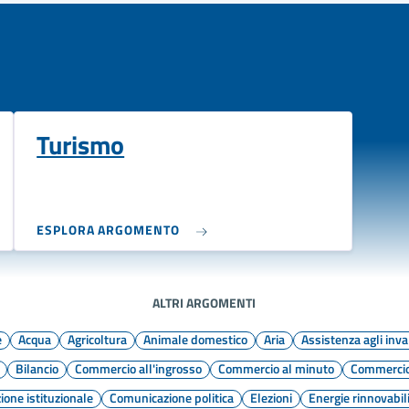
Turismo
ESPLORA ARGOMENTO
ALTRI ARGOMENTI
e
Acqua
Agricoltura
Animale domestico
Aria
Assistenza agli inva
Bilancio
Commercio all'ingrosso
Commercio al minuto
Commerci
one istituzionale
Comunicazione politica
Elezioni
Energie rinnovabil