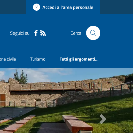
Accedi all'area personale
Seguici su
Cerca
ne civile
Turismo
Tutti gli argomenti...
Next