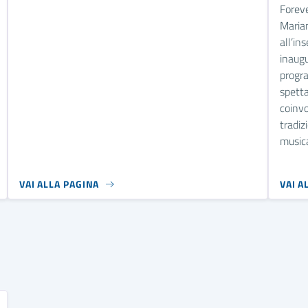
Forev
Marian
all’in
inaugu
progr
spett
coinvo
tradiz
musica
VAI ALLA PAGINA
VAI A