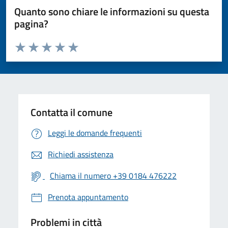
Quanto sono chiare le informazioni su questa
pagina?
Valuta da 1 a 5 stelle la pagina
Valuta 1 stelle su 5
Valuta 2 stelle su 5
Valuta 3 stelle su 5
Valuta 4 stelle su 5
Valuta 5 stelle su 5
Contatta il comune
Leggi le domande frequenti
Richiedi assistenza
Chiama il numero +39 0184 476222
Prenota appuntamento
Problemi in città