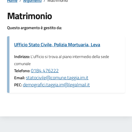
Home
/
Argomenti
/
Matrimonio
Matrimonio
Questo argomento è gestito da:
Ufficio Stato Civile, Polizia Mortuaria, Leva
Indirizzo:
L'ufficio si trova al piano intermedio della sede
comunale
0184 476222
Telefono:
statocivile@comune.taggia.im.it
Email:
demografici.taggia.im@legalmail.it
PEC: