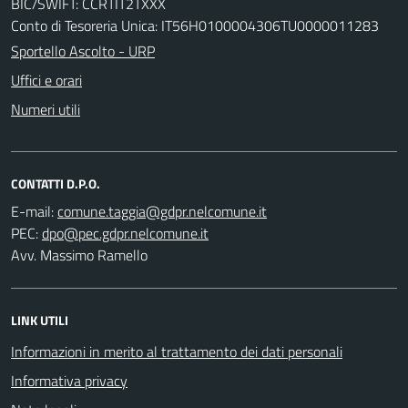
BIC/SWIFT: CCRTIT2TXXX
Conto di Tesoreria Unica: IT56H0100004306TU0000011283
Sportello Ascolto - URP
Uffici e orari
Numeri utili
CONTATTI D.P.O.
E-mail:
PEC:
Avv. Massimo Ramello
LINK UTILI
Informazioni in merito al trattamento dei dati personali
Informativa privacy