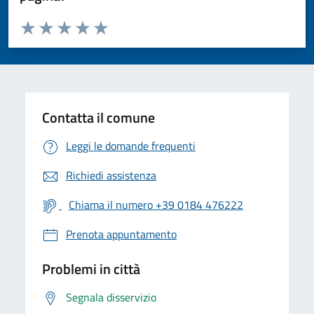
Valuta da 1 a 5 stelle la pagina
Valuta 1 stelle su 5
Valuta 2 stelle su 5
Valuta 3 stelle su 5
Valuta 4 stelle su 5
Valuta 5 stelle su 5
Contatta il comune
Leggi le domande frequenti
Richiedi assistenza
Chiama il numero +39 0184 476222
Prenota appuntamento
Problemi in città
Segnala disservizio