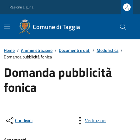
Regione Liguria
Comune di Taggia
Home
/
Amministrazione
/
Documenti e dati
/
Modulistica
/
Domanda pubblicità fonica
Domanda pubblicità
fonica
Condividi
Vedi azioni