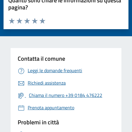
Quanto sono chiare le informazioni su questa
pagina?
Valuta da 1 a 5 stelle la pagina
Valuta 1 stelle su 5
Valuta 2 stelle su 5
Valuta 3 stelle su 5
Valuta 4 stelle su 5
Valuta 5 stelle su 5
Contatta il comune
Leggi le domande frequenti
Richiedi assistenza
Chiama il numero +39 0184 476222
Prenota appuntamento
Problemi in città