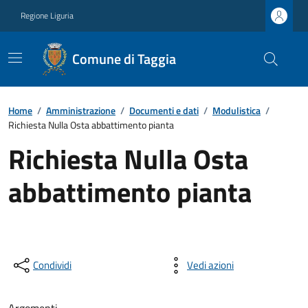
Regione Liguria
Comune di Taggia
Home
/
Amministrazione
/
Documenti e dati
/
Modulistica
/
Richiesta Nulla Osta abbattimento pianta
Richiesta Nulla Osta
abbattimento pianta
Condividi
Vedi azioni