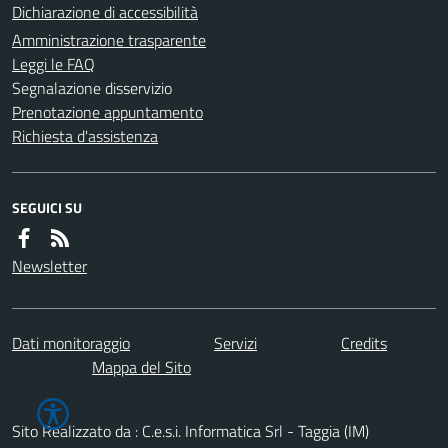
Dichiarazione di accessibilità
Amministrazione trasparente
Leggi le FAQ
Segnalazione disservizio
Prenotazione appuntamento
Richiesta d'assistenza
SEGUICI SU
Newsletter
Dati monitoraggio
Servizi
Credits
Mappa del Sito
Sito Realizzato da : C.e.s.i. Informatica Srl - Taggia (IM)