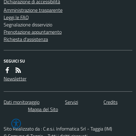
Dichiarazione di accessibilità
Amministrazione trasparente
Leggi le FAQ
Segnalazione disservizio
Prenotazione appuntamento
Richiesta d'assistenza
SEGUICI SU
Newsletter
Dati monitoraggio
Servizi
Credits
Mappa del Sito
Sito Realizzato da : C.e.s.i. Informatica Srl - Taggia (IM)
© Comune di Taggia - Tutti i diritti riservati