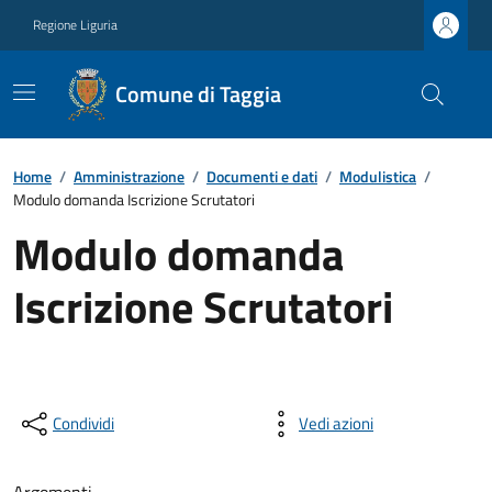
Regione Liguria
Comune di Taggia
Home
/
Amministrazione
/
Documenti e dati
/
Modulistica
/
Modulo domanda Iscrizione Scrutatori
Modulo domanda
Iscrizione Scrutatori
Condividi
Vedi azioni