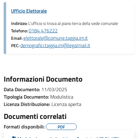
Ufficio Elettorale
Indirizzo:
L'ufficio si trova al piano terra della sede comunale
0184 476222
Telefono:
elettorale@comune.taggia.im.it
Email:
demografici.taggia.im@legalmail.it
PEC:
Informazioni Documento
Data Documento:
11/03/2025
Tipologia Documento:
Modulistica
Licenza Distribuzione:
Licenza aperta
Documenti correlati
Formati disponibili:
PDF