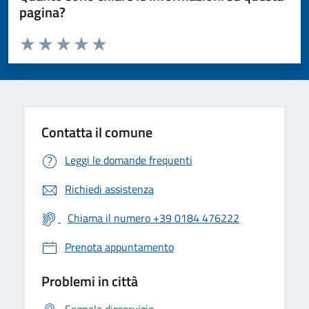
pagina?
Valuta da 1 a 5 stelle la pagina
Valuta 1 stelle su 5
Valuta 2 stelle su 5
Valuta 3 stelle su 5
Valuta 4 stelle su 5
Valuta 5 stelle su 5
Contatta il comune
Leggi le domande frequenti
Richiedi assistenza
Chiama il numero +39 0184 476222
Prenota appuntamento
Problemi in città
Segnala disservizio