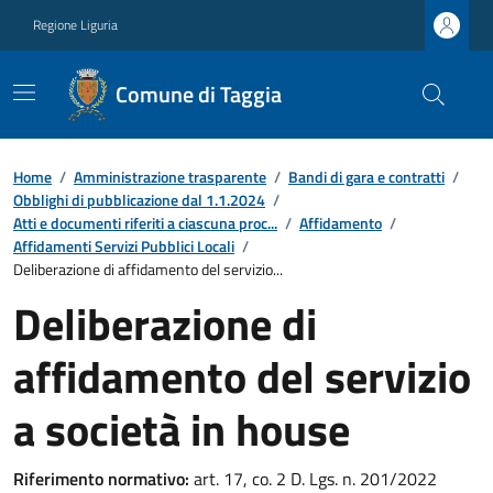
Regione Liguria
Comune di Taggia
Home
/
Amministrazione trasparente
/
Bandi di gara e contratti
/
Obblighi di pubblicazione dal 1.1.2024
/
Atti e documenti riferiti a ciascuna proc...
/
Affidamento
/
Affidamenti Servizi Pubblici Locali
/
Deliberazione di affidamento del servizio...
Deliberazione di
affidamento del servizio
a società in house
Riferimento normativo:
art. 17, co. 2 D. Lgs. n. 201/2022