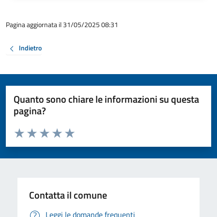
Pagina aggiornata il 31/05/2025 08:31
Indietro
Quanto sono chiare le informazioni su questa
pagina?
Valuta da 1 a 5 stelle la pagina
Valuta 1 stelle su 5
Valuta 2 stelle su 5
Valuta 3 stelle su 5
Valuta 4 stelle su 5
Valuta 5 stelle su 5
Contatta il comune
Leggi le domande frequenti