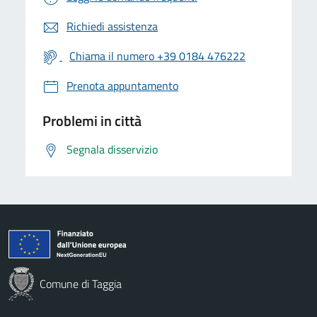
Richiedi assistenza
Chiama il numero +39 0184 476222
Prenota appuntamento
Problemi in città
Segnala disservizio
Comune di Taggia