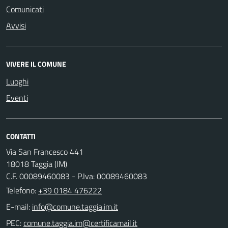
Comunicati
Avvisi
VIVERE IL COMUNE
Luoghi
Eventi
CONTATTI
Via San Francesco 441
18018 Taggia (IM)
C.F. 00089460083 - P.Iva: 00089460083
Telefono:
+39 0184 476222
E-mail:
PEC: