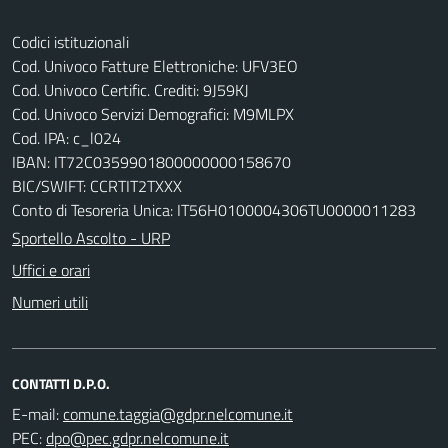
Codici istituzionali
Cod. Univoco Fatture Elettroniche: UFV3EO
Cod. Univoco Certific. Crediti: 9J59KJ
Cod. Univoco Servizi Demografici: M9MLPX
Cod. IPA: c_l024
IBAN: IT72C0359901800000000158670
BIC/SWIFT: CCRTIT2TXXX
Conto di Tesoreria Unica: IT56H0100004306TU0000011283
Sportello Ascolto - URP
Uffici e orari
Numeri utili
CONTATTI D.P.O.
E-mail:
PEC: