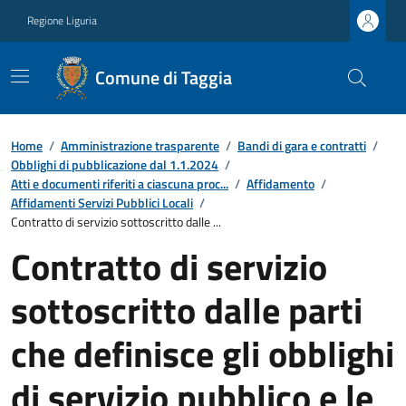
Regione Liguria
Comune di Taggia
Home
/
Amministrazione trasparente
/
Bandi di gara e contratti
/
Obblighi di pubblicazione dal 1.1.2024
/
Atti e documenti riferiti a ciascuna proc...
/
Affidamento
/
Affidamenti Servizi Pubblici Locali
/
Contratto di servizio sottoscritto dalle ...
Contratto di servizio
sottoscritto dalle parti
che definisce gli obblighi
di servizio pubblico e le