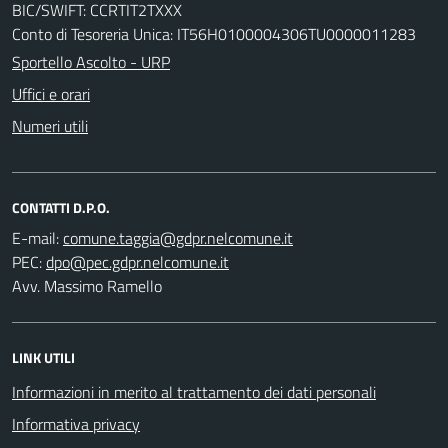
BIC/SWIFT: CCRTIT2TXXX
Conto di Tesoreria Unica: IT56H0100004306TU0000011283
Sportello Ascolto - URP
Uffici e orari
Numeri utili
CONTATTI D.P.O.
E-mail:
PEC:
Avv. Massimo Ramello
LINK UTILI
Informazioni in merito al trattamento dei dati personali
Informativa privacy