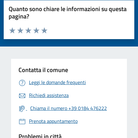
Quanto sono chiare le informazioni su questa
pagina?
Valuta da 1 a 5 stelle la pagina
Valuta 1 stelle su 5
Valuta 2 stelle su 5
Valuta 3 stelle su 5
Valuta 4 stelle su 5
Valuta 5 stelle su 5
Contatta il comune
Leggi le domande frequenti
Richiedi assistenza
Chiama il numero +39 0184 476222
Prenota appuntamento
Problemi in città